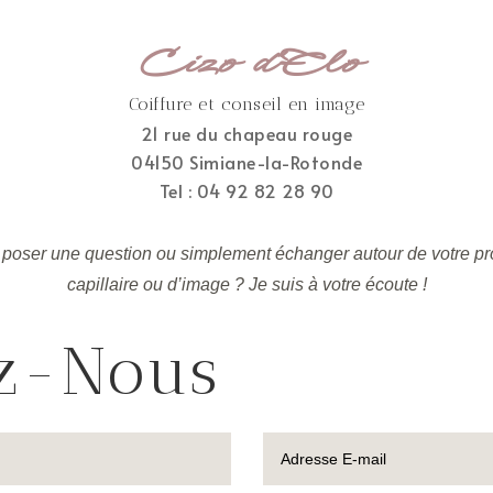
Cizo d'Elo
Coiffure et conseil en image
21 rue du chapeau rouge
04150 Simiane-la-Rotonde
Tel : 04 92 82 28 90
poser une question ou simplement échanger autour de votre pro
capillaire ou d’image ? Je suis à votre écoute !
ez-Nous