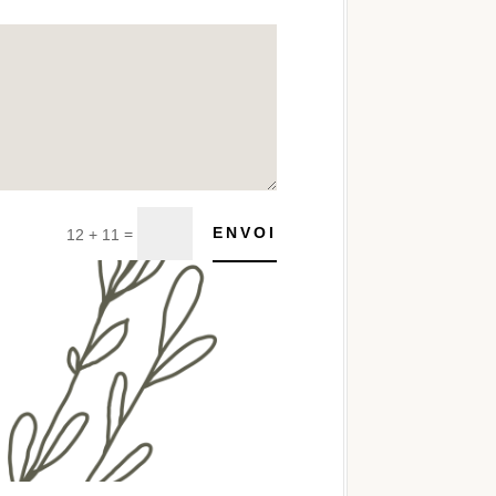
ENVOI
=
12 + 11