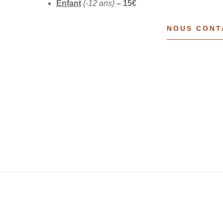
Enfant
(-12 ans)
– 15€
NOUS CONT