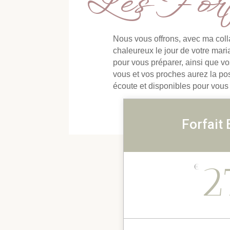
Les Forf
Nous vous offrons, avec ma coll
chaleureux le jour de votre maria
pour vous préparer, ainsi que vo
vous et vos proches aurez la pos
écoute et disponibles pour vous
Forfait
2
€