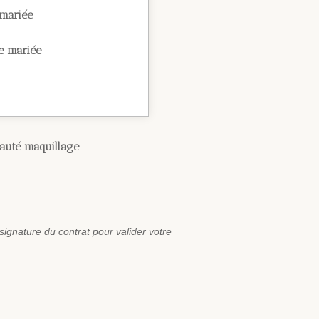
 mariée
e mariée
eauté maquillage
signature du contrat pour valider votre