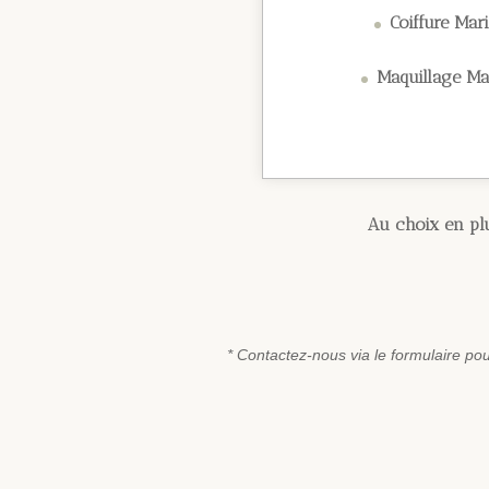
Coiffure Mari
Maquillage Mar
Au choix en plu
* Contactez-nous via le formulaire pou