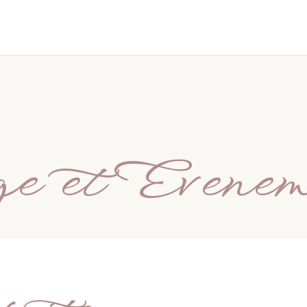
 et Evenem