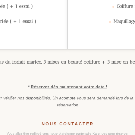
ée ( + 1 essai )
Coiffure
iée ( + 1 essai )
Maquillag
s du forfait mariée, 3 mises en beauté coiffure + 3 mise en b
*
Réservez dès maintenant votre date !
r vérifier nos disponibilités. Un acompte vous sera demandé lors de la 
réservation
NOUS CONTACTER
Vous allez être redirigé vers notre plateforme partenaire Kalendes pour réserver