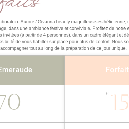
aits
aboratrice Aurore / Givanna beauty maquilleuse-esthéticienne, 
ge, dans une ambiance festive et conviviale. Profitez de notre ex
s invitées (à partir de 4 personnes), dans un cadre élégant et dé
sibilité de vous habiller sur place pour plus de confort. Nous 
 accompagner tout au long de la préparation de ce jour unique.
 Emeraude
Forfait
70
1
€