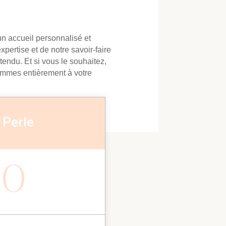
un accueil personnalisé et
pertise et de notre savoir-faire
tendu. Et si vous le souhaitez,
sommes entièrement à votre
 Perle
50